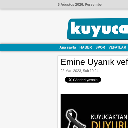
6 Ağustos 2026, Perşembe
Ana sayfa
HABER
SPOR
VEFATLAR
Emine Uyanık vefa
28 Mart 2023, Salı 10:24