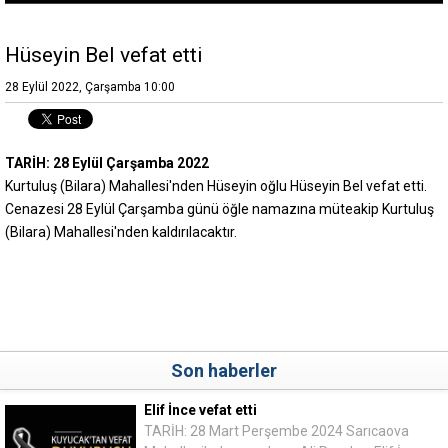
Hüseyin Bel vefat etti
28 Eylül 2022, Çarşamba 10:00
TARİH: 28 Eylül Çarşamba 2022
Kurtuluş (Bilara) Mahallesi'nden Hüseyin oğlu Hüseyin Bel vefat etti.
Cenazesi 28 Eylül Çarşamba günü öğle namazına müteakip Kurtuluş
(Bilara) Mahallesi'nden kaldırılacaktır.
Son haberler
Elif İnce vefat etti
TARİH: 28 Mart Perşembe 2024 Sarıcaova