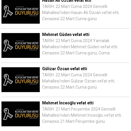
Hasan Ali Özcan vefat etti
TARİH: 22 Mart Cuma 2024 Gencelli
Mahallesi'nden Hasan Ali Özcan vefat etti.
Cenazesi 22 Mart Cuma günü
Mehmet Güden vefat etti
TARİH: 22 Mart Cuma 2024 Yamalak
Mahallesi'nden Mehmet Güden vefat etti.
Cenazesi 22 Mart Cuma günü, Cuma
Gülizar Özcan vefat etti
TARİH: 22 Mart Cuma 2024 Gencelli
Mahallesi'nden Gülizar Özcan vefat etti.
Cenazesi 22 Mart Cuma günü
Mehmet İnceoğlu vefat etti
TARİH: 21 Mart Perşembe 2024 Gencelli
Mahallesi'nden Mehmet İnceoğlu vefat etti.
Cenazesi 21 Mart Perşembe günü