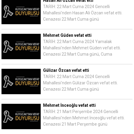
Hasan Ali Özcan vefat etti
TARİH: 22 Mart Cuma 2024 Gencelli
Mahallesi'nden Hasan Ali Özcan vefat etti.
Cenazesi 22 Mart Cuma günü
Mehmet Güden vefat etti
TARİH: 22 Mart Cuma 2024 Yamalak
Mahallesi'nden Mehmet Güden vefat etti.
Cenazesi 22 Mart Cuma günü, Cuma
Gülizar Özcan vefat etti
TARİH: 22 Mart Cuma 2024 Gencelli
Mahallesi'nden Gülizar Özcan vefat etti.
Cenazesi 22 Mart Cuma günü
Mehmet İnceoğlu vefat etti
TARİH: 21 Mart Perşembe 2024 Gencelli
Mahallesi'nden Mehmet İnceoğlu vefat etti.
Cenazesi 21 Mart Perşembe günü