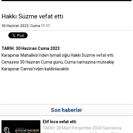
Hakkı Süzme vefat etti
30 Haziran 2023, Cuma 11:11
TARİH: 30 Haziran Cuma 2023
Karapınar Mahallesi'nden İsmail oğlu Hakkı Süzme vefat etti.
Cenazesi 30 Haziran Cuma günü, Cuma namazına müteakip
Karapınar Camisi'nden kaldırılacaktır.
Son haberler
Elif İnce vefat etti
TARİH: 28 Mart Perşembe 2024 Sarıcaova