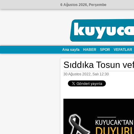
6 Ağustos 2026, Perşembe
Ana sayfa
HABER
SPOR
VEFATLAR
Sıddıka Tosun vefa
30 Ağustos 2022, Salı 12:30