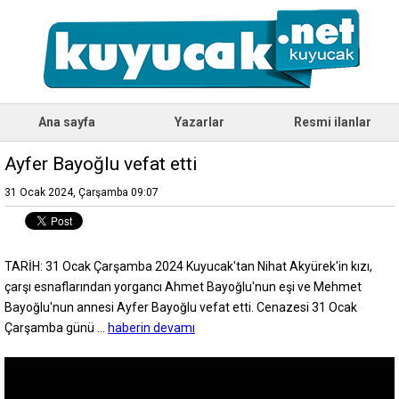
Ana sayfa
Yazarlar
Resmi ilanlar
Ayfer Bayoğlu vefat etti
31 Ocak 2024, Çarşamba 09:07
TARİH: 31 Ocak Çarşamba 2024 Kuyucak'tan Nihat Akyürek'in kızı,
çarşı esnaflarından yorgancı Ahmet Bayoğlu'nun eşi ve Mehmet
Bayoğlu'nun annesi Ayfer Bayoğlu vefat etti. Cenazesi 31 Ocak
Çarşamba günü ...
haberin devamı