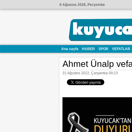
6 Ağustos 2026, Perşembe
Ana sayfa
HABER
SPOR
VEFATLAR
Ahmet Ünalp vefat
31 Ağustos 2022, Çarşamba 09:23