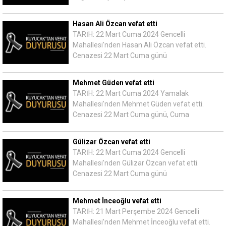
Hasan Ali Özcan vefat etti
TARİH: 22 Mart Cuma 2024 Gencelli
Mahallesi'nden Hasan Ali Özcan vefat etti.
Cenazesi 22 Mart Cuma günü
Mehmet Güden vefat etti
TARİH: 22 Mart Cuma 2024 Yamalak
Mahallesi'nden Mehmet Güden vefat etti.
Cenazesi 22 Mart Cuma günü, Cuma
Gülizar Özcan vefat etti
TARİH: 22 Mart Cuma 2024 Gencelli
Mahallesi'nden Gülizar Özcan vefat etti.
Cenazesi 22 Mart Cuma günü
Mehmet İnceoğlu vefat etti
TARİH: 21 Mart Perşembe 2024 Gencelli
Mahallesi'nden Mehmet İnceoğlu vefat etti.