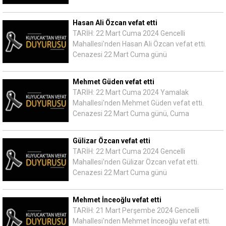
Hasan Ali Özcan vefat etti
TARİH: 22 Mart Cuma 2024 Gencelli
Mahallesi'nden Hasan Ali Özcan vefat etti.
Cenazesi 22 Mart Cuma günü
Mehmet Güden vefat etti
TARİH: 22 Mart Cuma 2024 Yamalak
Mahallesi'nden Mehmet Güden vefat etti.
Cenazesi 22 Mart Cuma günü, Cuma
Gülizar Özcan vefat etti
TARİH: 22 Mart Cuma 2024 Gencelli
Mahallesi'nden Gülizar Özcan vefat etti.
Cenazesi 22 Mart Cuma günü
Mehmet İnceoğlu vefat etti
TARİH: 21 Mart Perşembe 2024 Gencelli
Mahallesi'nden Mehmet İnceoğlu vefat etti.