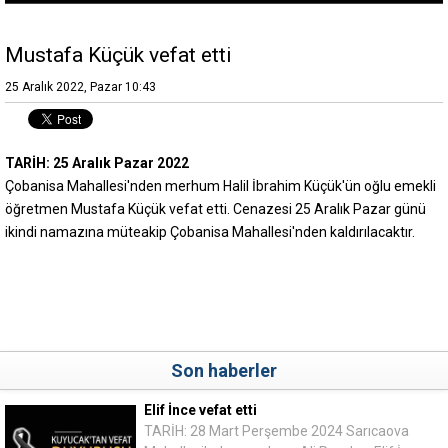
Mustafa Küçük vefat etti
25 Aralık 2022, Pazar 10:43
TARİH: 25 Aralık Pazar 2022
Çobanisa Mahallesi'nden merhum Halil İbrahim Küçük'ün oğlu emekli
öğretmen Mustafa Küçük vefat etti. Cenazesi 25 Aralık Pazar günü
ikindi namazına müteakip Çobanisa Mahallesi'nden kaldırılacaktır.
Son haberler
Elif İnce vefat etti
TARİH: 28 Mart Perşembe 2024 Sarıcaova