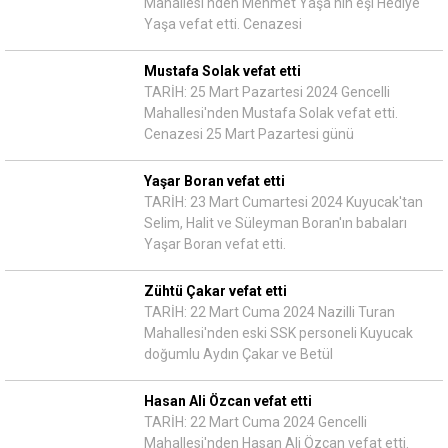
Mahallesi'nden Mehmet Yaşa'nın eşi Hediye
Yaşa vefat etti. Cenazesi
Mustafa Solak vefat etti
TARİH: 25 Mart Pazartesi 2024 Gencelli
Mahallesi'nden Mustafa Solak vefat etti.
Cenazesi 25 Mart Pazartesi günü
Yaşar Boran vefat etti
TARİH: 23 Mart Cumartesi 2024 Kuyucak'tan
Selim, Halit ve Süleyman Boran'ın babaları
Yaşar Boran vefat etti.
Zühtü Çakar vefat etti
TARİH: 22 Mart Cuma 2024 Nazilli Turan
Mahallesi'nden eski SSK personeli Kuyucak
doğumlu Aydın Çakar ve Betül
Hasan Ali Özcan vefat etti
TARİH: 22 Mart Cuma 2024 Gencelli
Mahallesi'nden Hasan Ali Özcan vefat etti.